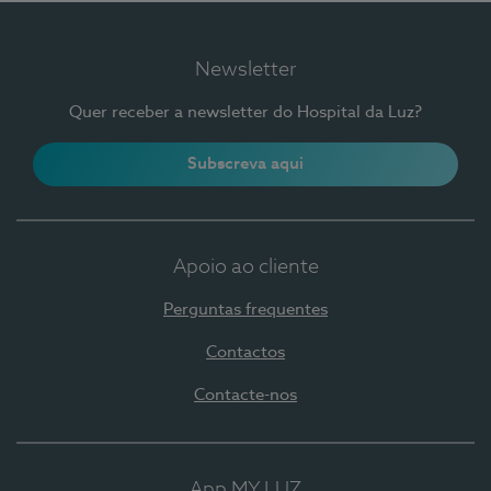
Newsletter
Quer receber a newsletter do Hospital da Luz?
Subscreva aqui
Apoio ao cliente
Perguntas frequentes
Contactos
Contacte-nos
App MY LUZ