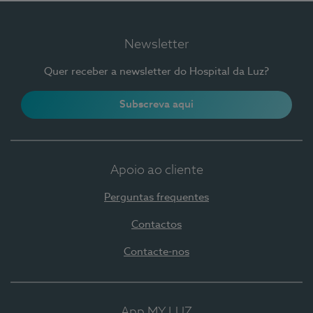
Newsletter
Quer receber a newsletter do Hospital da Luz?
Subscreva aqui
Apoio ao cliente
Perguntas frequentes
Contactos
Contacte-nos
App MY LUZ