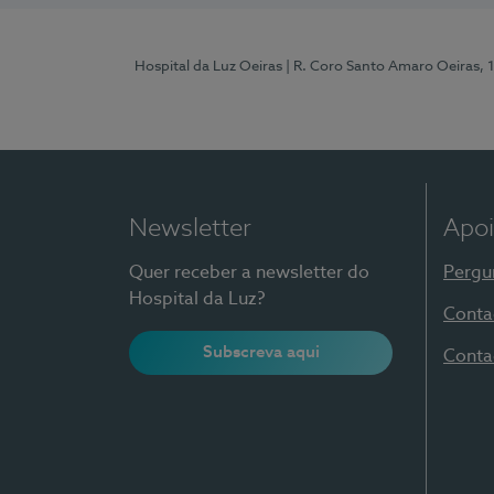
Hospital da Luz Oeiras
| R. Coro Santo Amaro Oeiras, 
Newsletter
Apoi
Quer receber a newsletter do
Pergu
Hospital da Luz?
Conta
Subscreva aqui
Conta