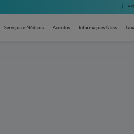
AP
Serviços e Médicos
Acordos
Informações Úteis
Gui