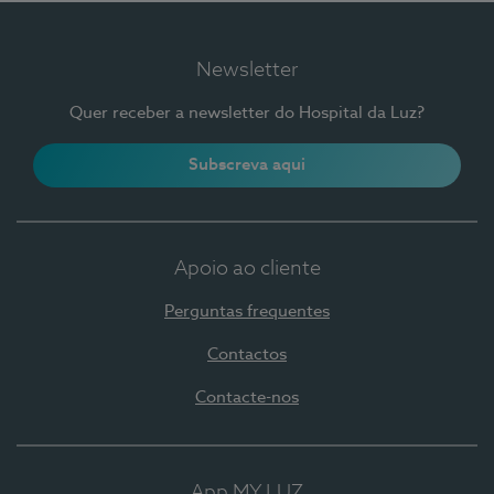
Newsletter
Quer receber a newsletter do Hospital da Luz?
Subscreva aqui
Apoio ao cliente
Perguntas frequentes
Contactos
Contacte-nos
App MY LUZ