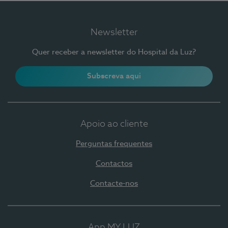
Newsletter
Quer receber a newsletter do Hospital da Luz?
Subscreva aqui
Apoio ao cliente
Perguntas frequentes
Contactos
Contacte-nos
App MY LUZ