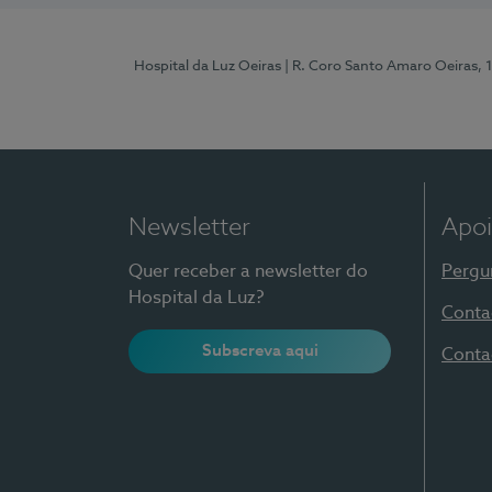
Hospital da Luz Oeiras
| R. Coro Santo Amaro Oeiras, 
Newsletter
Apoi
Quer receber a newsletter do
Pergu
Hospital da Luz?
Conta
Subscreva aqui
Conta