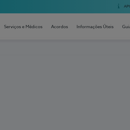
AP
Serviços e Médicos
Acordos
Informações Úteis
Gui