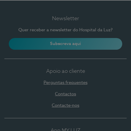
Newsletter
Quer receber a newsletter do Hospital da Luz?
Subscreva aqui
Apoio ao cliente
Perguntas frequentes
Contactos
Contacte-nos
App MY LUZ