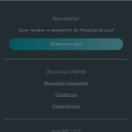
Newsletter
Quer receber a newsletter do Hospital da Luz?
Subscreva aqui
Apoio ao cliente
Perguntas frequentes
Contactos
Contacte-nos
App MY LUZ