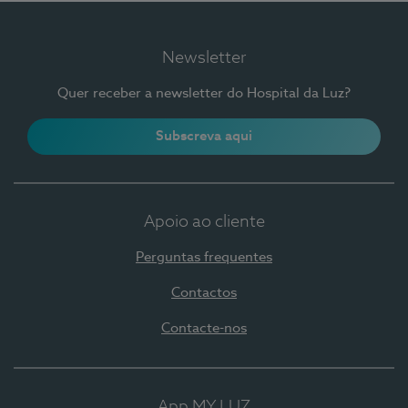
Newsletter
Quer receber a newsletter do Hospital da Luz?
Subscreva aqui
Apoio ao cliente
Perguntas frequentes
Contactos
Contacte-nos
App MY LUZ