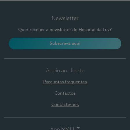
Newsletter
Quer receber a newsletter do Hospital da Luz?
Subscreva aqui
Apoio ao cliente
Perguntas frequentes
Contactos
Contacte-nos
App MY LUZ