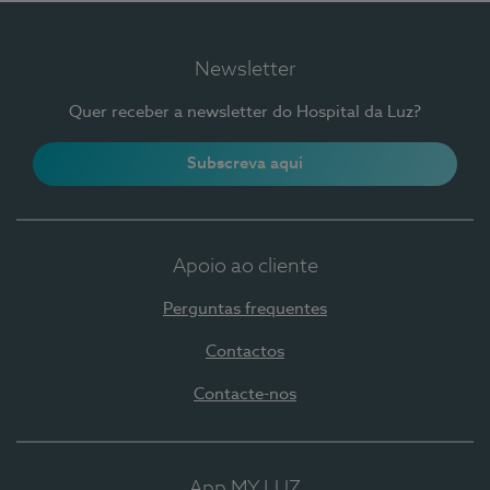
Newsletter
Quer receber a newsletter do Hospital da Luz?
Subscreva aqui
Apoio ao cliente
Perguntas frequentes
Contactos
Contacte-nos
App MY LUZ