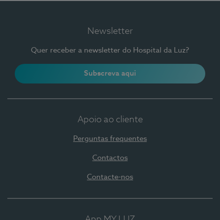
Newsletter
Quer receber a newsletter do Hospital da Luz?
Subscreva aqui
Apoio ao cliente
Perguntas frequentes
Contactos
Contacte-nos
App MY LUZ