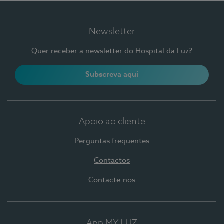
Newsletter
Quer receber a newsletter do Hospital da Luz?
Subscreva aqui
Apoio ao cliente
Perguntas frequentes
Contactos
Contacte-nos
App MY LUZ