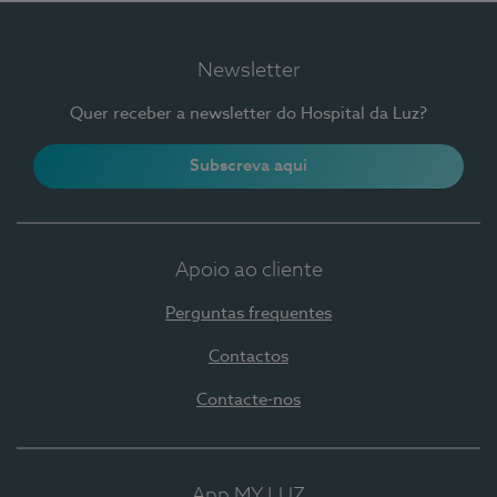
Newsletter
Quer receber a newsletter do Hospital da Luz?
Subscreva aqui
Apoio ao cliente
Perguntas frequentes
Contactos
Contacte-nos
App MY LUZ