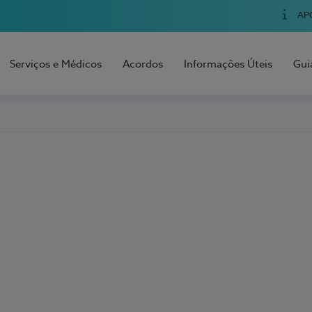
AP
Serviços e Médicos
Acordos
Informações Úteis
Gui