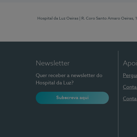
Hospital da Luz Oeiras
| R. Coro Santo Amaro Oeiras, 
Newsletter
Apoi
Quer receber a newsletter do
Pergu
Hospital da Luz?
Conta
Subscreva aqui
Conta