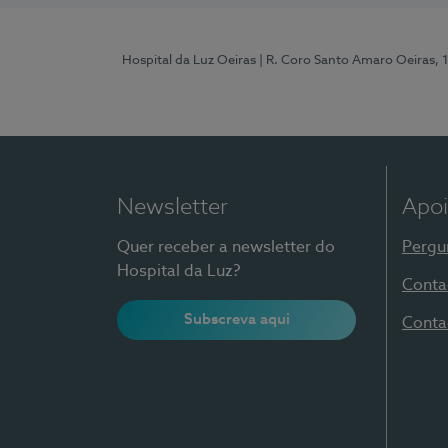
Hospital da Luz Oeiras
| R. Coro Santo Amaro Oeiras, 
Newsletter
Apoi
Quer receber a newsletter do
Pergu
Hospital da Luz?
Conta
Subscreva aqui
Conta