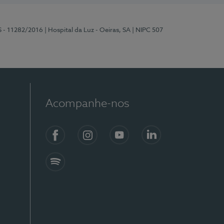
S - 11282/2016
| Hospital da Luz - Oeiras, SA
| NIPC 507
Acompanhe-nos
Facebook
Instagram
YouTube
LinkedIn
Spotify