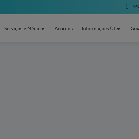
AP
Serviços e Médicos
Acordos
Informações Úteis
Gui