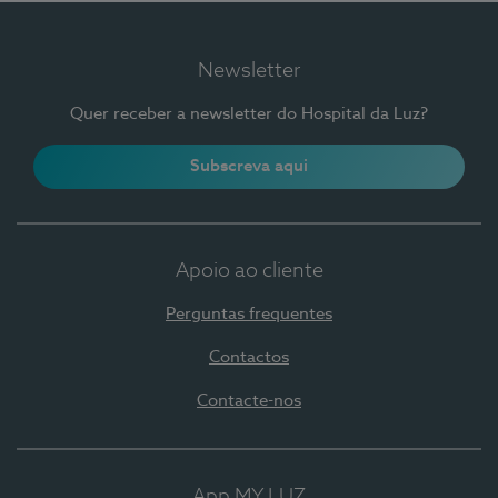
Newsletter
Quer receber a newsletter do Hospital da Luz?
Subscreva aqui
Apoio ao cliente
Perguntas frequentes
Contactos
Contacte-nos
App MY LUZ