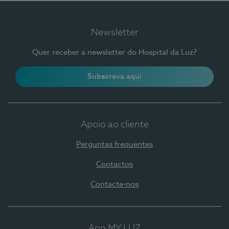
Newsletter
Quer receber a newsletter do Hospital da Luz?
Subscreva aqui
Apoio ao cliente
Perguntas frequentes
Contactos
Contacte-nos
App MY LUZ