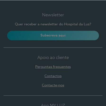
Newsletter
Quer receber a newsletter do Hospital da Luz?
Subscreva aqui
Apoio ao cliente
Perguntas frequentes
Contactos
Contacte-nos
App MY LUZ