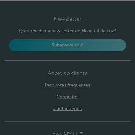
Newsletter
Quer receber a newsletter do Hospital da Luz?
Subscreva aqui
Apoio ao cliente
Perguntas frequentes
Contactos
Contacte-nos
App MY LUZ