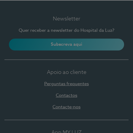
Newsletter
Quer receber a newsletter do Hospital da Luz?
Subscreva aqui
Apoio ao cliente
Perguntas frequentes
Contactos
Contacte-nos
App MY LUZ