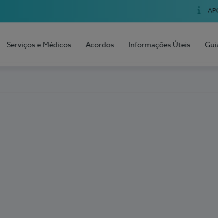
AP
Serviços e Médicos
Acordos
Informações Úteis
Gui