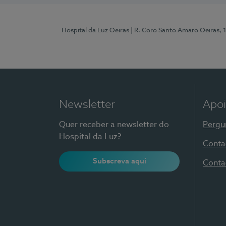
Hospital da Luz Oeiras
| R. Coro Santo Amaro Oeiras, 
Newsletter
Apoi
Quer receber a newsletter do
Pergu
Hospital da Luz?
Conta
Subscreva aqui
Conta