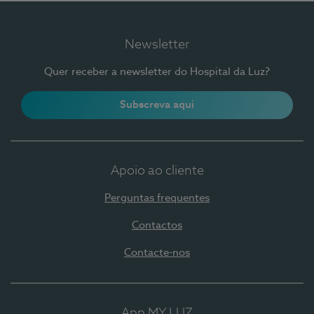
Newsletter
Quer receber a newsletter do Hospital da Luz?
Subscreva aqui
Apoio ao cliente
Perguntas frequentes
Contactos
Contacte-nos
App MY LUZ