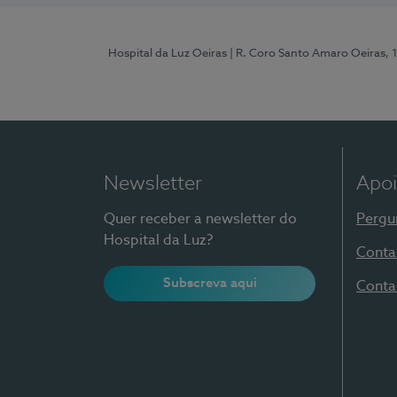
Hospital da Luz Oeiras
| R. Coro Santo Amaro Oeiras, 
Newsletter
Apoi
Quer receber a newsletter do
Pergu
Hospital da Luz?
Conta
Subscreva aqui
Conta