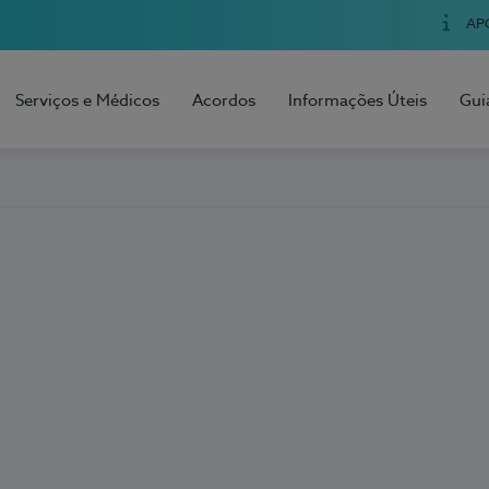
AP
Serviços e Médicos
Acordos
Informações Úteis
Gui