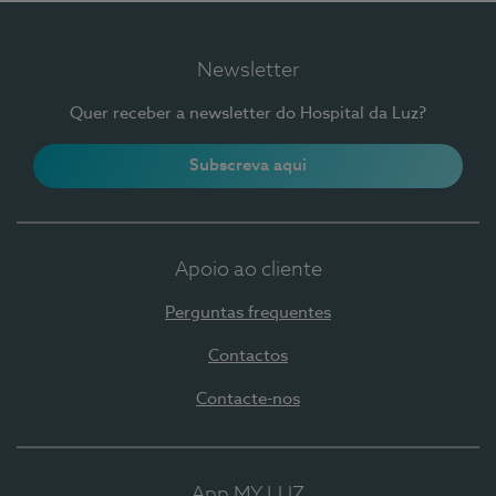
Newsletter
Quer receber a newsletter do Hospital da Luz?
Subscreva aqui
Apoio ao cliente
Perguntas frequentes
Contactos
Contacte-nos
App MY LUZ