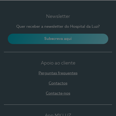
Newsletter
Quer receber a newsletter do Hospital da Luz?
Subscreva aqui
Apoio ao cliente
Perguntas frequentes
Contactos
Contacte-nos
App MY LUZ