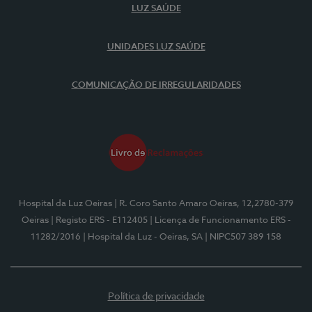
LUZ SAÚDE
UNIDADES LUZ SAÚDE
COMUNICAÇÃO DE IRREGULARIDADES
Hospital da Luz Oeiras
| R. Coro Santo Amaro Oeiras, 12,2780-379
Oeiras
| Registo ERS - E112405
| Licença de Funcionamento ERS -
11282/2016
| Hospital da Luz - Oeiras, SA
| NIPC507 389 158
Política de privacidade