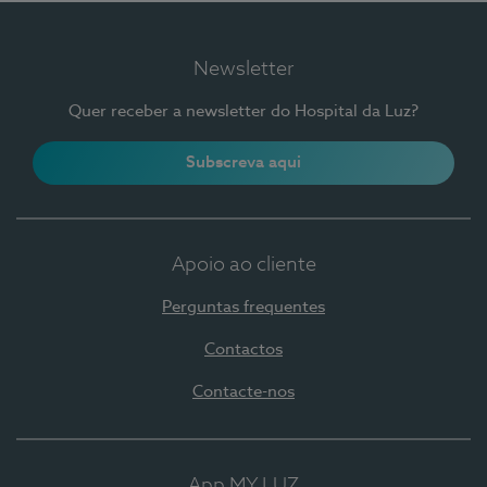
Newsletter
Quer receber a newsletter do Hospital da Luz?
Subscreva aqui
Apoio ao cliente
Perguntas frequentes
Contactos
Contacte-nos
App MY LUZ