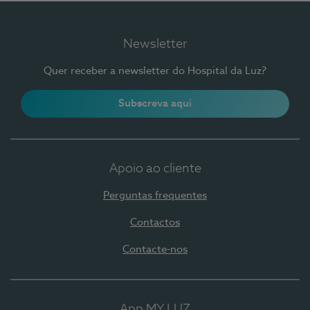
Newsletter
Quer receber a newsletter do Hospital da Luz?
Subscreva aqui
Apoio ao cliente
Perguntas frequentes
Contactos
Contacte-nos
App MY LUZ