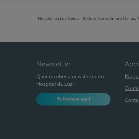
Hospital da Luz Oeiras
| R. Coro Santo Amaro Oeiras, 
Newsletter
Apoi
Quer receber a newsletter do
Pergu
Hospital da Luz?
Conta
Subscreva aqui
Conta