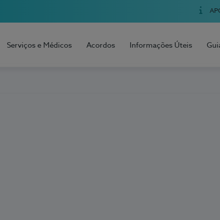
AP
Serviços e Médicos
Acordos
Informações Úteis
Gui