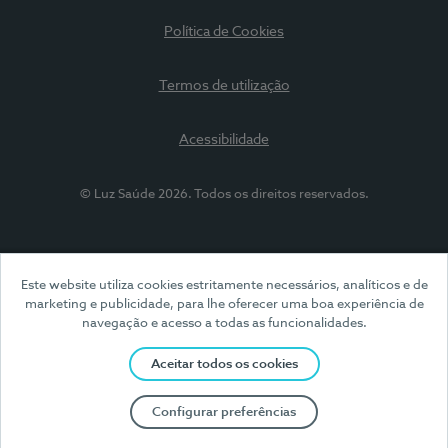
Política de Cookies
Termos de utilização
Acessibilidade
© Luz Saúde 2026. Todos os direitos reservados.
Este website utiliza cookies estritamente necessários, analíticos e de
marketing e publicidade, para lhe oferecer uma boa experiência de
navegação e acesso a todas as funcionalidades.
Aceitar todos os cookies
Configurar preferências