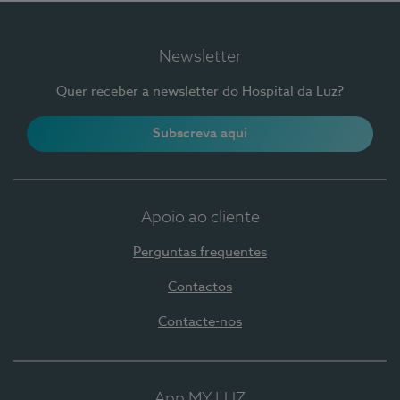
Newsletter
Quer receber a newsletter do Hospital da Luz?
Subscreva aqui
Apoio ao cliente
Perguntas frequentes
Contactos
Contacte-nos
App MY LUZ