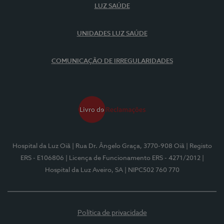
LUZ SAÚDE
UNIDADES LUZ SAÚDE
COMUNICAÇÃO DE IRREGULARIDADES
Hospital da Luz Oiã
| Rua Dr. Ângelo Graça, 3770-908 Oiã
| Registo
ERS - E106806
| Licença de Funcionamento ERS - 4271/2012
|
Hospital da Luz Aveiro, SA
| NIPC502 760 770
Política de privacidade