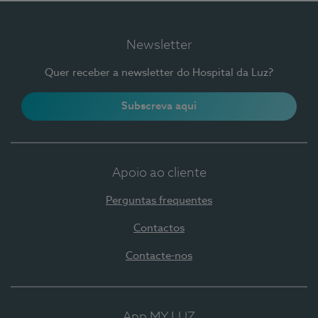
Newsletter
Quer receber a newsletter do Hospital da Luz?
Subscreva aqui
Apoio ao cliente
Perguntas frequentes
Contactos
Contacte-nos
App MY LUZ