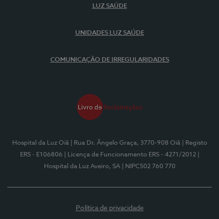
LUZ SAÚDE
UNIDADES LUZ SAÚDE
COMUNICAÇÃO DE IRREGULARIDADES
Hospital da Luz Oiã
| Rua Dr. Ângelo Graça, 3770-908 Oiã
| Registo
ERS - E106806
| Licença de Funcionamento ERS - 4271/2012
|
Hospital da Luz Aveiro, SA
| NIPC502 760 770
Política de privacidade