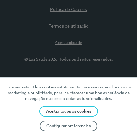
Política de Cookies
Termos de utilização
Acessibilidade
© Luz Saúde 2026. Todos os direitos reservados.
Este website utiliza cookies estritamente necessários, analíticos e de
marketing e publicidade, para lhe oferecer uma boa experiência de
navegação e acesso a todas as funcionalidades.
Aceitar todos os cookies
Configurar preferências