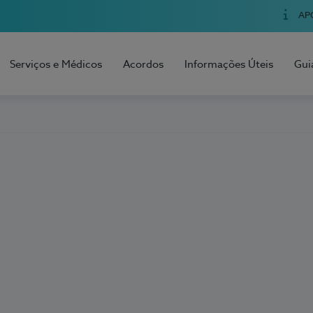
AP
Serviços e Médicos
Acordos
Informações Úteis
Gui