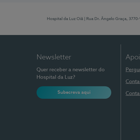
Hospital da Luz Oiã
| Rua Dr. Ângelo Graça, 3770
Newsletter
Apoi
Quer receber a newsletter do
Pergu
Hospital da Luz?
Conta
Subscreva aqui
Conta