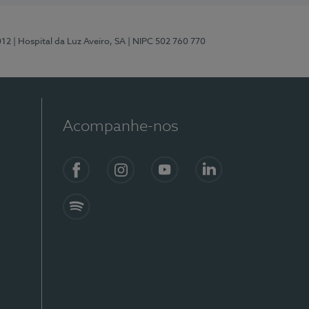
012
| Hospital da Luz Aveiro, SA
| NIPC 502 760 770
Acompanhe-nos
Facebook
Instagram
YouTube
LinkedIn
Spotify