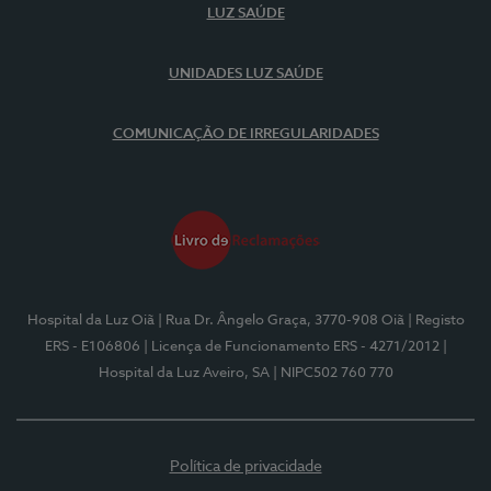
LUZ SAÚDE
UNIDADES LUZ SAÚDE
COMUNICAÇÃO DE IRREGULARIDADES
Hospital da Luz Oiã
| Rua Dr. Ângelo Graça, 3770-908 Oiã
| Registo
ERS - E106806
| Licença de Funcionamento ERS - 4271/2012
|
Hospital da Luz Aveiro, SA
| NIPC502 760 770
Política de privacidade