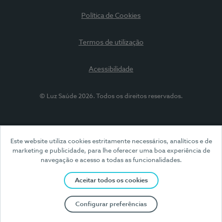
Política de Cookies
Termos de utilização
Acessibilidade
© Luz Saúde 2026. Todos os direitos reservados.
Este website utiliza cookies estritamente necessários, analíticos e de
marketing e publicidade, para lhe oferecer uma boa experiência de
navegação e acesso a todas as funcionalidades.
Aceitar todos os cookies
Configurar preferências