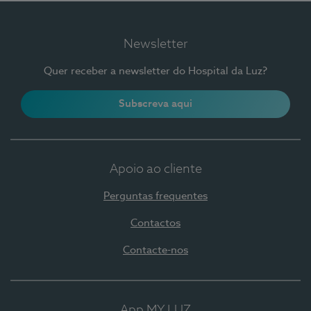
Newsletter
Quer receber a newsletter do Hospital da Luz?
Subscreva aqui
Apoio ao cliente
Perguntas frequentes
Contactos
Contacte-nos
App MY LUZ