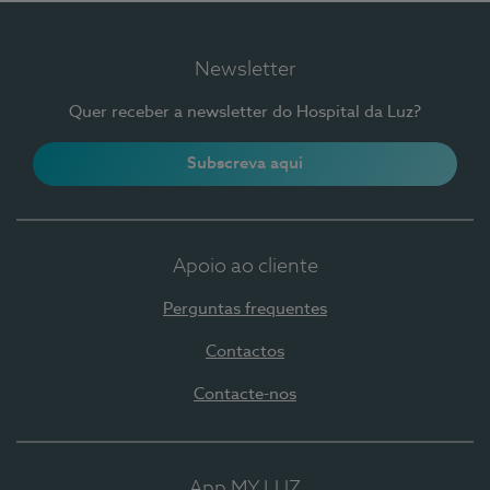
Newsletter
Quer receber a newsletter do Hospital da Luz?
Subscreva aqui
Apoio ao cliente
Perguntas frequentes
Contactos
Contacte-nos
App MY LUZ