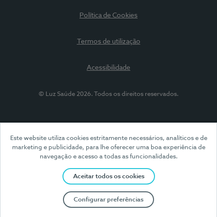
Política de Cookies
Termos de utilização
Acessibilidade
© Luz Saúde 2026. Todos os direitos reservados.
Este website utiliza cookies estritamente necessários, analíticos e de
marketing e publicidade, para lhe oferecer uma boa experiência de
navegação e acesso a todas as funcionalidades.
Aceitar todos os cookies
Configurar preferências