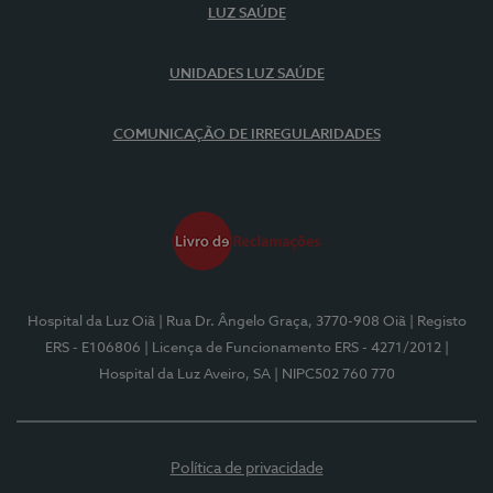
LUZ SAÚDE
UNIDADES LUZ SAÚDE
COMUNICAÇÃO DE IRREGULARIDADES
Hospital da Luz Oiã
| Rua Dr. Ângelo Graça, 3770-908 Oiã
| Registo
ERS - E106806
| Licença de Funcionamento ERS - 4271/2012
|
Hospital da Luz Aveiro, SA
| NIPC502 760 770
Política de privacidade