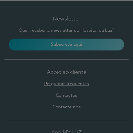
Newsletter
Quer receber a newsletter do Hospital da Luz?
Subscreva aqui
Apoio ao cliente
Perguntas frequentes
Contactos
Contacte-nos
App MY LUZ