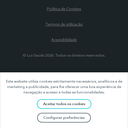
Política de Cookies
Termos de utilização
Acessibilidade
© Luz Saúde 2026. Todos os direitos reservados.
Este website utiliza cookies estritamente necessários, analíticos e de
marketing e publicidade, para lhe oferecer uma boa experiência de
navegação e acesso a todas as funcionalidades.
Aceitar todos os cookies
Configurar preferências