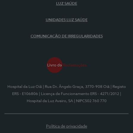
LUZ SAÚDE
UNIDADES LUZ SAÚDE
COMUNICAÇÃO DE IRREGULARIDADES
Hospital da Luz Oiã
| Rua Dr. Ângelo Graça, 3770-908 Oiã
| Registo
ERS - E106806
| Licença de Funcionamento ERS - 4271/2012
|
Hospital da Luz Aveiro, SA
| NIPC502 760 770
Política de privacidade