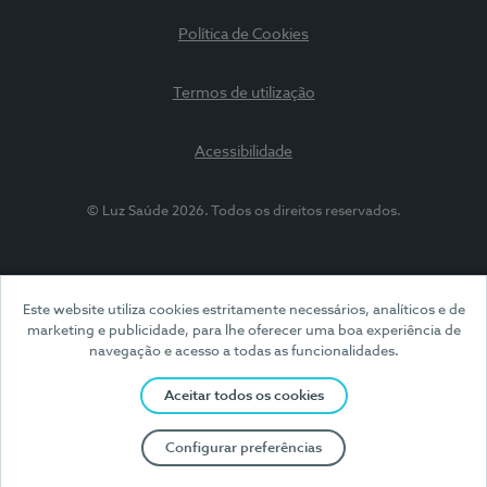
Política de Cookies
Termos de utilização
Acessibilidade
© Luz Saúde 2026. Todos os direitos reservados.
Este website utiliza cookies estritamente necessários, analíticos e de
marketing e publicidade, para lhe oferecer uma boa experiência de
navegação e acesso a todas as funcionalidades.
Aceitar todos os cookies
Configurar preferências