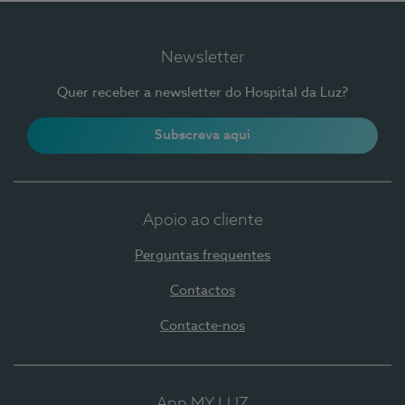
Newsletter
Quer receber a newsletter do Hospital da Luz?
Subscreva aqui
Apoio ao cliente
Perguntas frequentes
Contactos
Contacte-nos
App MY LUZ