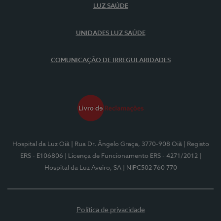
LUZ SAÚDE
UNIDADES LUZ SAÚDE
COMUNICAÇÃO DE IRREGULARIDADES
Hospital da Luz Oiã
| Rua Dr. Ângelo Graça, 3770-908 Oiã
| Registo
ERS - E106806
| Licença de Funcionamento ERS - 4271/2012
|
Hospital da Luz Aveiro, SA
| NIPC502 760 770
Política de privacidade