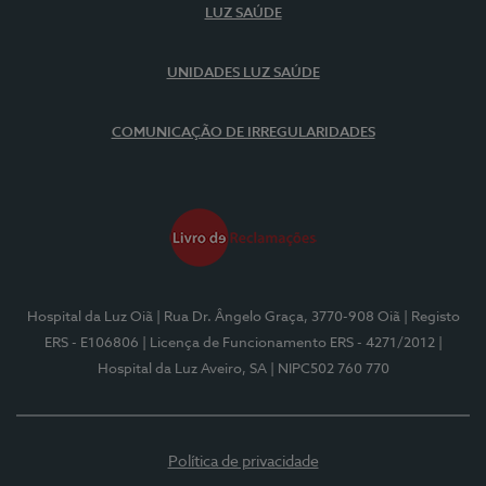
LUZ SAÚDE
UNIDADES LUZ SAÚDE
COMUNICAÇÃO DE IRREGULARIDADES
Hospital da Luz Oiã
| Rua Dr. Ângelo Graça, 3770-908 Oiã
| Registo
ERS - E106806
| Licença de Funcionamento ERS - 4271/2012
|
Hospital da Luz Aveiro, SA
| NIPC502 760 770
Política de privacidade