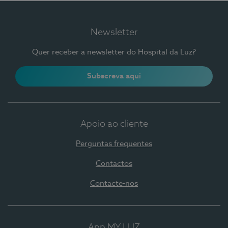
Newsletter
Quer receber a newsletter do Hospital da Luz?
Subscreva aqui
Apoio ao cliente
Perguntas frequentes
Contactos
Contacte-nos
App MY LUZ