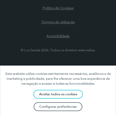
Política de Cookies
Termos de utilização
Acessibilidade
© Luz Saúde 2026. Todos os direitos reservados.
Este website utiliza cookies estritamente necessários, analíticos e de
marketing e publicidade, para lhe oferecer uma boa experiência de
navegação e acesso a todas as funcionalidades.
Aceitar todos os cookies
Configurar preferências