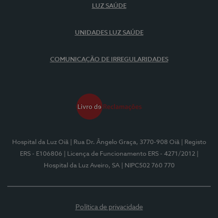
LUZ SAÚDE
UNIDADES LUZ SAÚDE
COMUNICAÇÃO DE IRREGULARIDADES
Hospital da Luz Oiã
| Rua Dr. Ângelo Graça, 3770-908 Oiã
| Registo
ERS - E106806
| Licença de Funcionamento ERS - 4271/2012
|
Hospital da Luz Aveiro, SA
| NIPC502 760 770
Política de privacidade