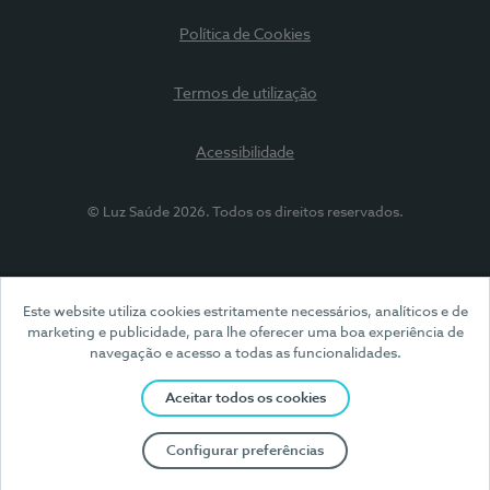
Política de Cookies
Termos de utilização
Acessibilidade
© Luz Saúde 2026. Todos os direitos reservados.
Este website utiliza cookies estritamente necessários, analíticos e de
marketing e publicidade, para lhe oferecer uma boa experiência de
navegação e acesso a todas as funcionalidades.
Aceitar todos os cookies
Configurar preferências