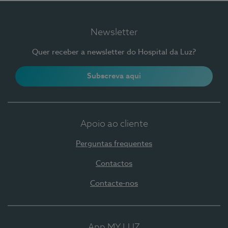
Newsletter
Quer receber a newsletter do Hospital da Luz?
Subscreva aqui
Apoio ao cliente
Perguntas frequentes
Contactos
Contacte-nos
App MY LUZ