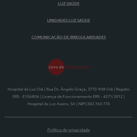
LUZ SAÚDE
UNIDADES LUZ SAÚDE
COMUNICAÇÃO DE IRREGULARIDADES
Hospital da Luz Oiã
| Rua Dr. Ângelo Graça, 3770-908 Oiã
| Registo
ERS - E106806
| Licença de Funcionamento ERS - 4271/2012
|
Hospital da Luz Aveiro, SA
| NIPC502 760 770
Política de privacidade