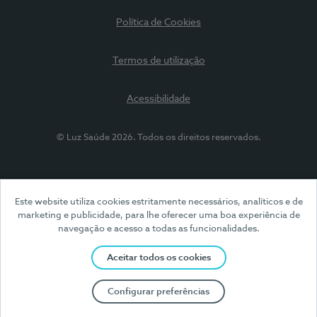
Política de Cookies
Termos de utilização
Acessibilidade
© Luz Saúde 2026. Todos os direitos reservados.
Este website utiliza cookies estritamente necessários, analíticos e de
marketing e publicidade, para lhe oferecer uma boa experiência de
navegação e acesso a todas as funcionalidades.
Aceitar todos os cookies
Configurar preferências