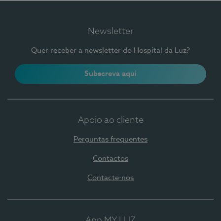
Newsletter
Quer receber a newsletter do Hospital da Luz?
Subscreva aqui
Apoio ao cliente
Perguntas frequentes
Contactos
Contacte-nos
App MY LUZ