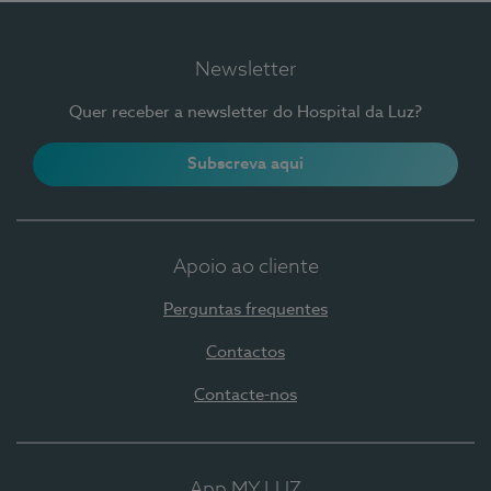
Newsletter
Quer receber a newsletter do Hospital da Luz?
Subscreva aqui
Apoio ao cliente
Perguntas frequentes
Contactos
Contacte-nos
App MY LUZ