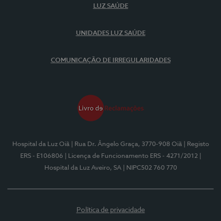
LUZ SAÚDE
UNIDADES LUZ SAÚDE
COMUNICAÇÃO DE IRREGULARIDADES
Hospital da Luz Oiã
| Rua Dr. Ângelo Graça, 3770-908 Oiã
| Registo
ERS - E106806
| Licença de Funcionamento ERS - 4271/2012
|
Hospital da Luz Aveiro, SA
| NIPC502 760 770
Política de privacidade