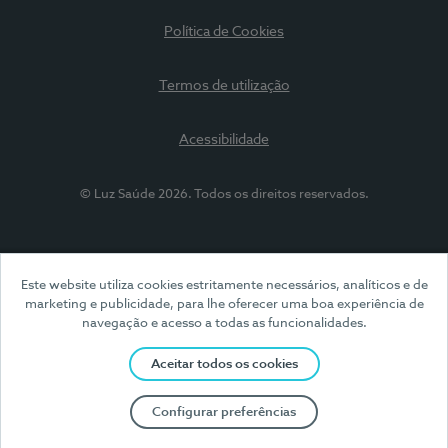
Política de Cookies
Termos de utilização
Acessibilidade
© Luz Saúde 2026. Todos os direitos reservados.
Este website utiliza cookies estritamente necessários, analíticos e de
marketing e publicidade, para lhe oferecer uma boa experiência de
navegação e acesso a todas as funcionalidades.
Aceitar todos os cookies
Configurar preferências