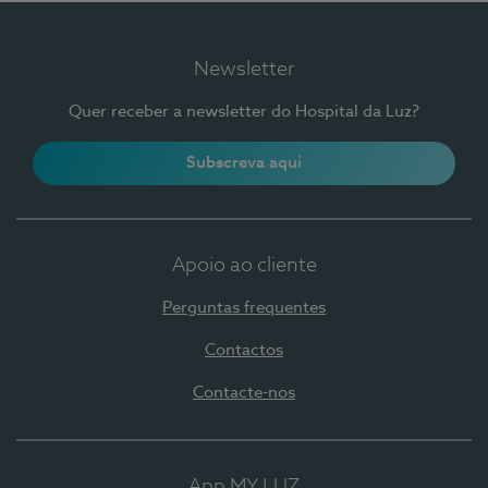
Newsletter
Quer receber a newsletter do Hospital da Luz?
Subscreva aqui
Apoio ao cliente
Perguntas frequentes
Contactos
Contacte-nos
App MY LUZ