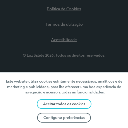
Política de Cookies
Termos de utilização
Acessibilidade
© Luz Saúde 2026. Todos os direitos reservados.
Este website utiliza cookies estritamente necessários, analíticos e de
marketing e publicidade, para lhe oferecer uma boa experiência de
navegação e acesso a todas as funcionalidades.
Aceitar todos os cookies
Configurar preferências