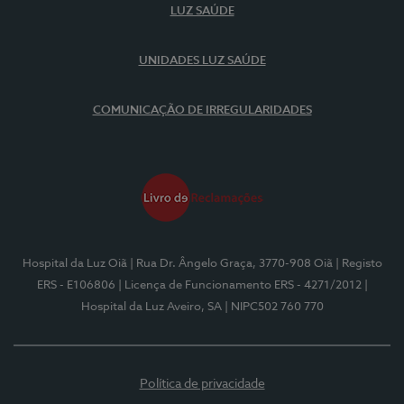
LUZ SAÚDE
UNIDADES LUZ SAÚDE
COMUNICAÇÃO DE IRREGULARIDADES
Hospital da Luz Oiã
| Rua Dr. Ângelo Graça, 3770-908 Oiã
| Registo
ERS - E106806
| Licença de Funcionamento ERS - 4271/2012
|
Hospital da Luz Aveiro, SA
| NIPC502 760 770
Política de privacidade