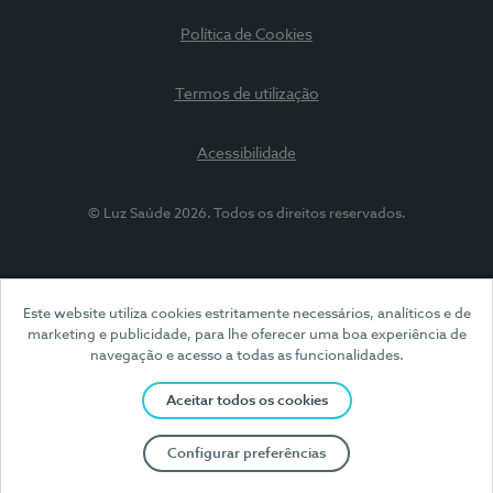
Política de Cookies
Termos de utilização
Acessibilidade
© Luz Saúde 2026. Todos os direitos reservados.
Este website utiliza cookies estritamente necessários, analíticos e de
marketing e publicidade, para lhe oferecer uma boa experiência de
navegação e acesso a todas as funcionalidades.
Aceitar todos os cookies
Configurar preferências