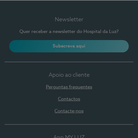
Newsletter
Quer receber a newsletter do Hospital da Luz?
Subscreva aqui
Apoio ao cliente
Perguntas frequentes
Contactos
Contacte-nos
App MY LUZ