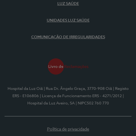
LUZ SAÚDE
UNIDADES LUZ SAÚDE
COMUNICAÇÃO DE IRREGULARIDADES
Hospital da Luz Oiã
| Rua Dr. Ângelo Graça, 3770-908 Oiã
| Registo
ERS - E106806
| Licença de Funcionamento ERS - 4271/2012
|
Hospital da Luz Aveiro, SA
| NIPC502 760 770
Política de privacidade