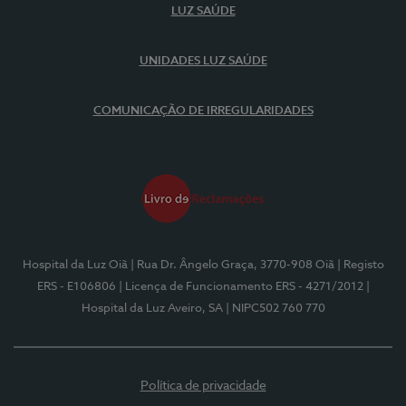
LUZ SAÚDE
UNIDADES LUZ SAÚDE
COMUNICAÇÃO DE IRREGULARIDADES
Hospital da Luz Oiã
| Rua Dr. Ângelo Graça, 3770-908 Oiã
| Registo
ERS - E106806
| Licença de Funcionamento ERS - 4271/2012
|
Hospital da Luz Aveiro, SA
| NIPC502 760 770
Política de privacidade