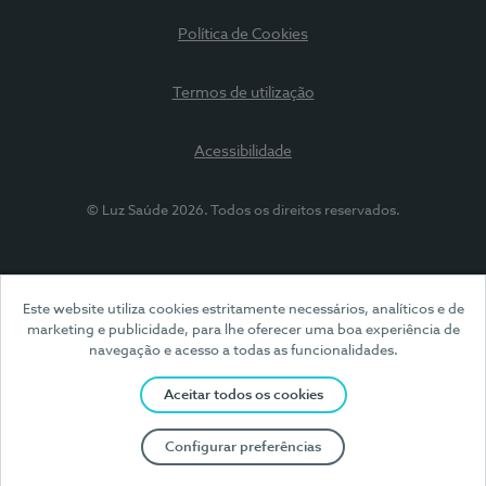
Política de Cookies
Termos de utilização
Acessibilidade
© Luz Saúde 2026. Todos os direitos reservados.
Este website utiliza cookies estritamente necessários, analíticos e de
marketing e publicidade, para lhe oferecer uma boa experiência de
navegação e acesso a todas as funcionalidades.
Aceitar todos os cookies
Configurar preferências