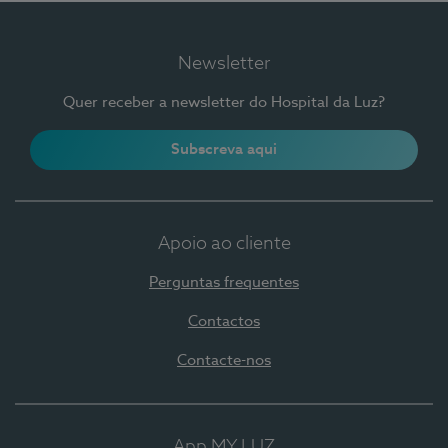
Newsletter
Quer receber a newsletter do Hospital da Luz?
Subscreva aqui
Apoio ao cliente
Perguntas frequentes
Contactos
Contacte-nos
App MY LUZ