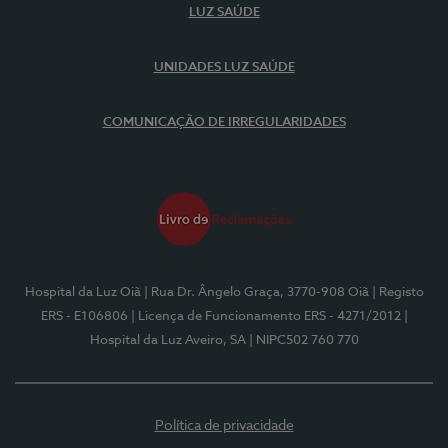
LUZ SAÚDE
UNIDADES LUZ SAÚDE
COMUNICAÇÃO DE IRREGULARIDADES
Hospital da Luz Oiã
| Rua Dr. Ângelo Graça, 3770-908 Oiã
| Registo
ERS - E106806
| Licença de Funcionamento ERS - 4271/2012
|
Hospital da Luz Aveiro, SA
| NIPC502 760 770
Política de privacidade