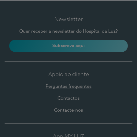
Newsletter
Quer receber a newsletter do Hospital da Luz?
Subscreva aqui
Apoio ao cliente
Perguntas frequentes
Contactos
Contacte-nos
App MY LUZ