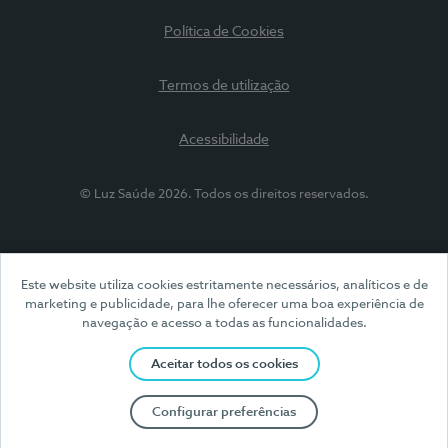
Política de Cookies
Termos de utilização
Acessibilidade
© Luz Saúde 2026. Todos os direitos reservados.
Este website utiliza cookies estritamente necessários, analíticos e de
marketing e publicidade, para lhe oferecer uma boa experiência de
navegação e acesso a todas as funcionalidades.
Aceitar todos os cookies
Configurar preferências