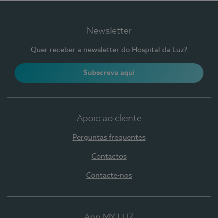
Newsletter
Quer receber a newsletter do Hospital da Luz?
Subscreva aqui
Apoio ao cliente
Perguntas frequentes
Contactos
Contacte-nos
App MY LUZ