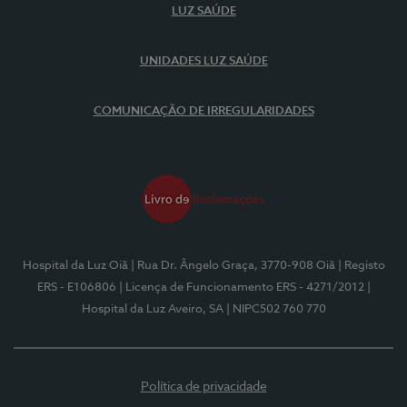
LUZ SAÚDE
UNIDADES LUZ SAÚDE
COMUNICAÇÃO DE IRREGULARIDADES
Hospital da Luz Oiã
| Rua Dr. Ângelo Graça, 3770-908 Oiã
| Registo
ERS - E106806
| Licença de Funcionamento ERS - 4271/2012
|
Hospital da Luz Aveiro, SA
| NIPC502 760 770
Política de privacidade