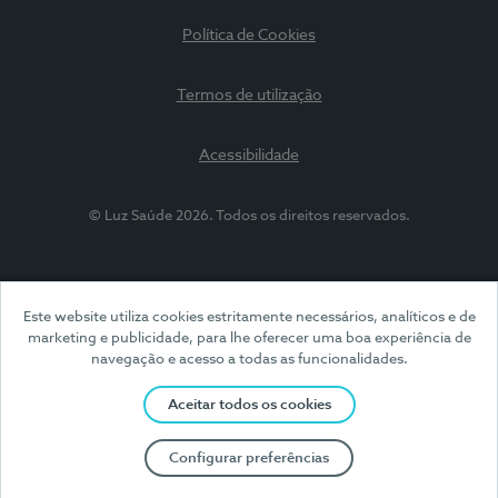
Política de Cookies
Termos de utilização
Acessibilidade
© Luz Saúde 2026. Todos os direitos reservados.
Este website utiliza cookies estritamente necessários, analíticos e de
marketing e publicidade, para lhe oferecer uma boa experiência de
navegação e acesso a todas as funcionalidades.
Aceitar todos os cookies
Configurar preferências