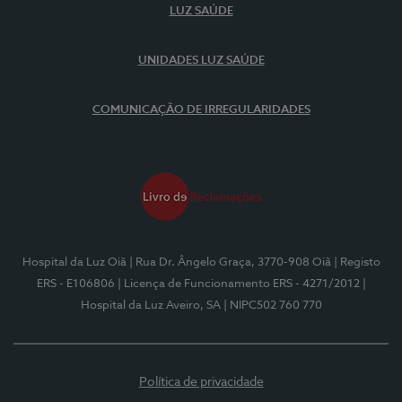
LUZ SAÚDE
UNIDADES LUZ SAÚDE
COMUNICAÇÃO DE IRREGULARIDADES
Hospital da Luz Oiã
| Rua Dr. Ângelo Graça, 3770-908 Oiã
| Registo
ERS - E106806
| Licença de Funcionamento ERS - 4271/2012
|
Hospital da Luz Aveiro, SA
| NIPC502 760 770
Política de privacidade