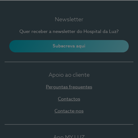
Newsletter
Quer receber a newsletter do Hospital da Luz?
Subscreva aqui
Apoio ao cliente
Perguntas frequentes
Contactos
Contacte-nos
App MY LUZ