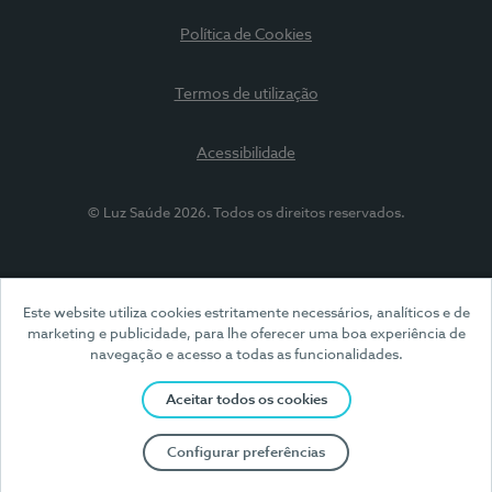
Política de Cookies
Termos de utilização
Acessibilidade
© Luz Saúde 2026. Todos os direitos reservados.
Este website utiliza cookies estritamente necessários, analíticos e de
marketing e publicidade, para lhe oferecer uma boa experiência de
navegação e acesso a todas as funcionalidades.
Aceitar todos os cookies
Configurar preferências