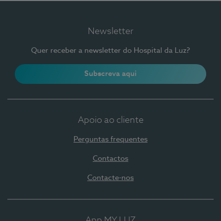
Newsletter
Quer receber a newsletter do Hospital da Luz?
Subscreva aqui
Apoio ao cliente
Perguntas frequentes
Contactos
Contacte-nos
App MY LUZ