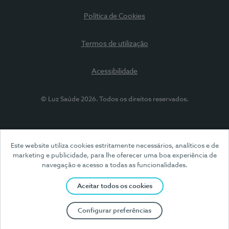
Política de Cookies
Termos de utilização
Acessibilidade
© Luz Saúde 2026. Todos os direitos reservados.
Este website utiliza cookies estritamente necessários, analíticos e de
marketing e publicidade, para lhe oferecer uma boa experiência de
navegação e acesso a todas as funcionalidades.
Aceitar todos os cookies
Configurar preferências