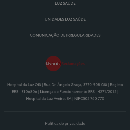
LUZ SAÚDE
UNIDADES LUZ SAÚDE
COMUNICAÇÃO DE IRREGULARIDADES
Hospital da Luz Oiã
| Rua Dr. Ângelo Graça, 3770-908 Oiã
| Registo
ERS - E106806
| Licença de Funcionamento ERS - 4271/2012
|
Hospital da Luz Aveiro, SA
| NIPC502 760 770
Política de privacidade