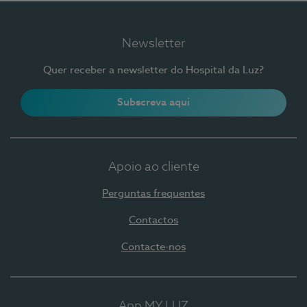
Newsletter
Quer receber a newsletter do Hospital da Luz?
Subscreva aqui
Apoio ao cliente
Perguntas frequentes
Contactos
Contacte-nos
App MY LUZ