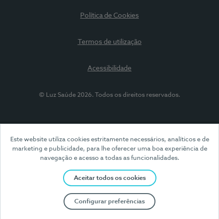
Política de Cookies
Termos de utilização
Acessibilidade
© Luz Saúde 2026. Todos os direitos reservados.
Este website utiliza cookies estritamente necessários, analíticos e de
marketing e publicidade, para lhe oferecer uma boa experiência de
navegação e acesso a todas as funcionalidades.
Aceitar todos os cookies
Configurar preferências