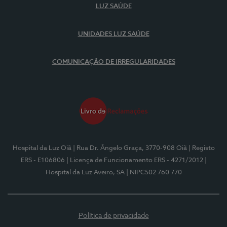
LUZ SAÚDE
UNIDADES LUZ SAÚDE
COMUNICAÇÃO DE IRREGULARIDADES
Hospital da Luz Oiã
| Rua Dr. Ângelo Graça, 3770-908 Oiã
| Registo
ERS - E106806
| Licença de Funcionamento ERS - 4271/2012
|
Hospital da Luz Aveiro, SA
| NIPC502 760 770
Política de privacidade