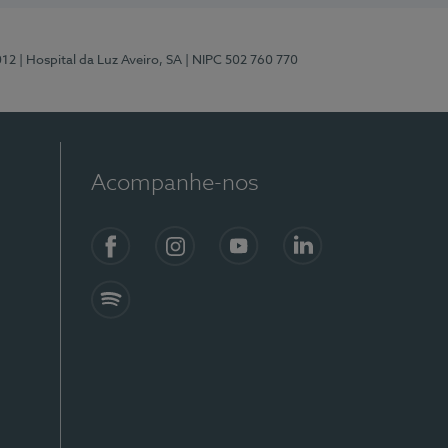
012
| Hospital da Luz Aveiro, SA
| NIPC 502 760 770
Acompanhe-nos
Facebook
Instagram
YouTube
LinkedIn
Spotify