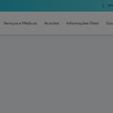
AP
Serviços e Médicos
Acordos
Informações Úteis
Gui