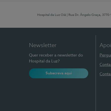
Hospital da Luz Oiã
| Rua Dr. Ângelo Graça, 3770
Newsletter
Apoi
Quer receber a newsletter do
Pergu
Hospital da Luz?
Conta
Subscreva aqui
Conta