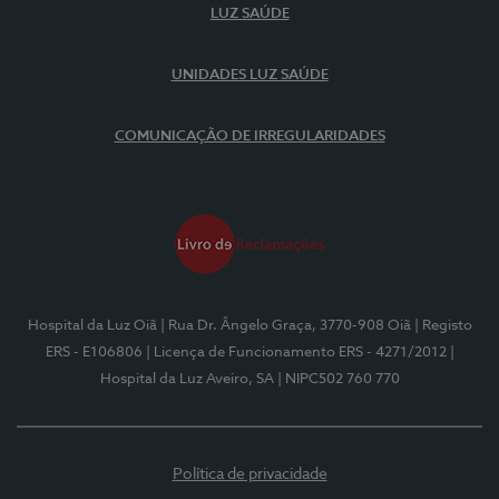
LUZ SAÚDE
UNIDADES LUZ SAÚDE
COMUNICAÇÃO DE IRREGULARIDADES
Hospital da Luz Oiã
| Rua Dr. Ângelo Graça, 3770-908 Oiã
| Registo
ERS - E106806
| Licença de Funcionamento ERS - 4271/2012
|
Hospital da Luz Aveiro, SA
| NIPC502 760 770
Política de privacidade