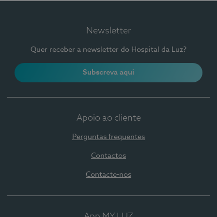
Newsletter
Quer receber a newsletter do Hospital da Luz?
Subscreva aqui
Apoio ao cliente
Perguntas frequentes
Contactos
Contacte-nos
App MY LUZ