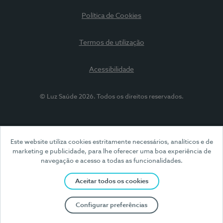
Política de Cookies
Termos de utilização
Acessibilidade
© Luz Saúde 2026. Todos os direitos reservados.
Este website utiliza cookies estritamente necessários, analíticos e de
marketing e publicidade, para lhe oferecer uma boa experiência de
navegação e acesso a todas as funcionalidades.
Aceitar todos os cookies
Configurar preferências